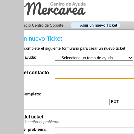
nicio Centro de Soporte
Abrir un nuevo Ticket
Ver Estado d
un nuevo Ticket
 complete el siguiente formulario para crear un nuevo ticket.
 ayuda:
*
el contacto
:
Completo:
EXT:
del ticket
 describa el problema
el problema: